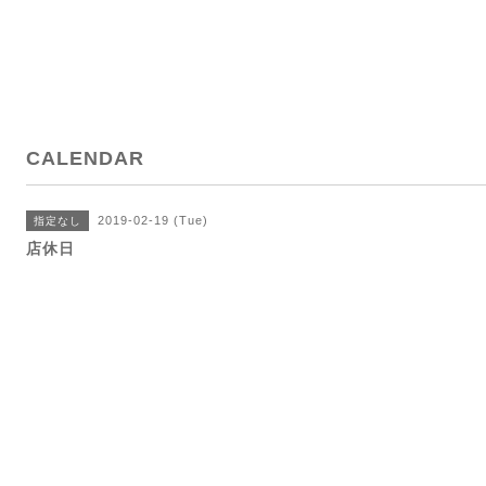
CALENDAR
2019-02-19 (Tue)
指定なし
店休日