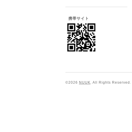
携帯サイト
©2026
NUUK
. All Rights Reserved.