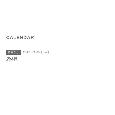
CALENDAR
2019-03-05 (Tue)
指定なし
店休日