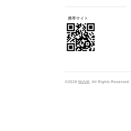
携帯サイト
©2026
NUUK
. All Rights Reserved.