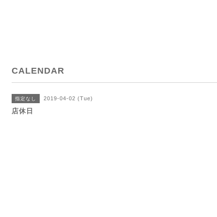
CALENDAR
2019-04-02 (Tue)
指定なし
店休日