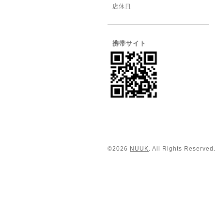
店休日
携帯サイト
©2026
NUUK
. All Rights Reserved.