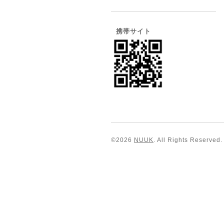
携帯サイト
©2026
NUUK
. All Rights Reserved.