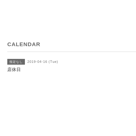
CALENDAR
2019-04-16 (Tue)
指定なし
店休日