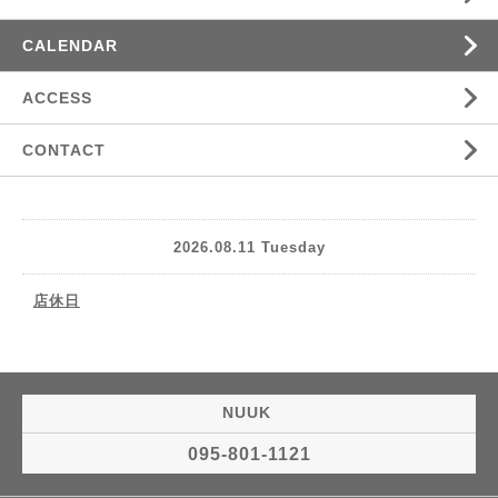
CALENDAR
ACCESS
CONTACT
2026.08.11 Tuesday
店休日
NUUK
095-801-1121