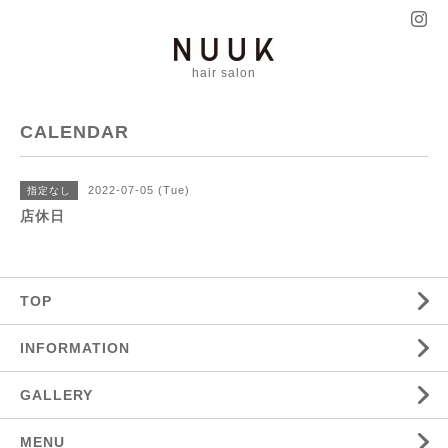
hair salon
CALENDAR
2022-07-05 (Tue)
指定なし
店休日
TOP
INFORMATION
GALLERY
MENU