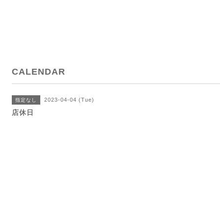
CALENDAR
2023-04-04 (Tue)
指定なし
店休日