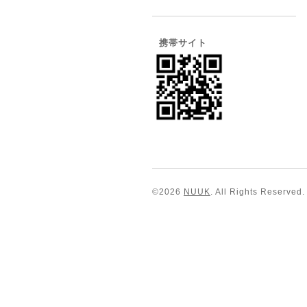
携帯サイト
©2026
NUUK
. All Rights Reserved.