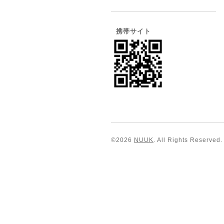
携帯サイト
©2026
NUUK
. All Rights Reserved.