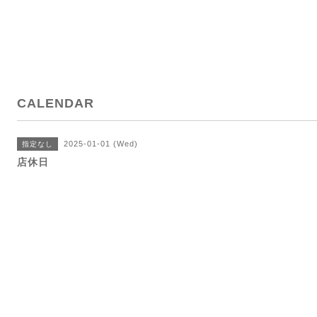
CALENDAR
2025-01-01 (Wed)
指定なし
店休日