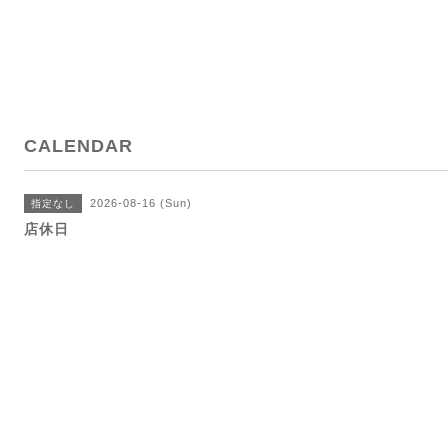
CALENDAR
2026-08-16 (Sun)
指定なし
店休日