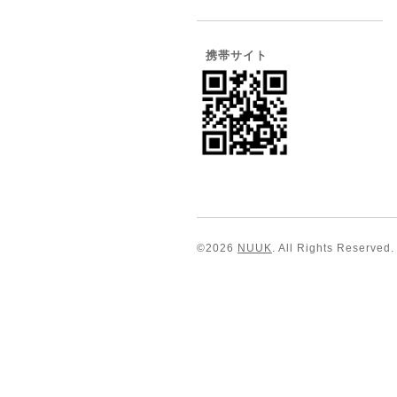
携帯サイト
©2026
NUUK
. All Rights Reserved.