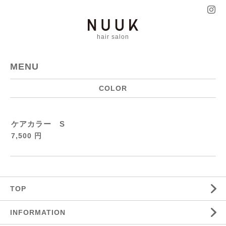
hair salon
MENU
COLOR
ケアカラー S
7,500 円
TOP
INFORMATION