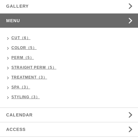
GALLERY
MENU
CUT（6）
COLOR（5）
PERM（5）
STRAIGHT PERM（5）
TREATMENT（3）
SPA（3）
STYLING（3）
CALENDAR
ACCESS