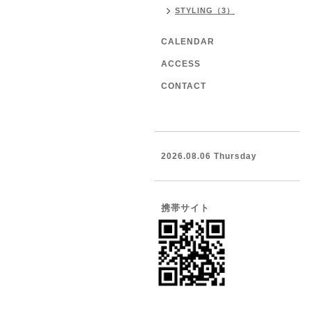
STYLING（3）
CALENDAR
ACCESS
CONTACT
2026.08.06 Thursday
携帯サイト