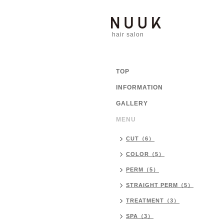
hair salon
TOP
INFORMATION
GALLERY
MENU
CUT（6）
COLOR（5）
PERM（5）
STRAIGHT PERM（5）
TREATMENT（3）
SPA（3）