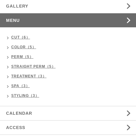
GALLERY
MENU
CUT（6）
COLOR（5）
PERM（5）
STRAIGHT PERM（5）
TREATMENT（3）
SPA（3）
STYLING（3）
CALENDAR
ACCESS