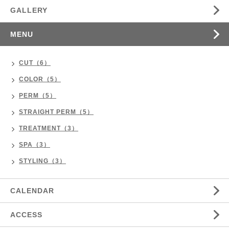
GALLERY
MENU
CUT（6）
COLOR（5）
PERM（5）
STRAIGHT PERM（5）
TREATMENT（3）
SPA（3）
STYLING（3）
CALENDAR
ACCESS