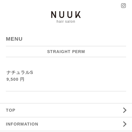
hair salon
MENU
STRAIGHT PERM
ナチュラルS
9,500 円
TOP
INFORMATION