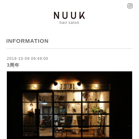
hair salon
INFORMATION
2019-10-09 09:49:00
3周年