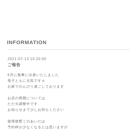
INFORMATION
2021-07-13 10:20:00
ご報告
6月に無事に出産いたしました
母子ともに元気です☺︎
お家でのんびり過ごしております
お店の再開については
ただ今調整中です
お知らせまで少しお待ちください
復帰後暫くのあいだは
予約枠が少なくなるとは思いますが