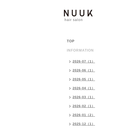
hair salon
TOP
INFORMATION
2026-07（1）
2026-06（1）
2026-05（1）
2026-04（1）
2026-03（1）
2026-02（1）
2026-01（2）
2025-12（1）