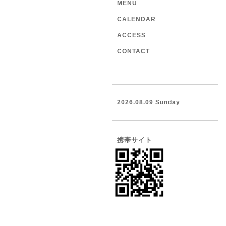
MENU
CALENDAR
ACCESS
CONTACT
2026.08.09 Sunday
携帯サイト