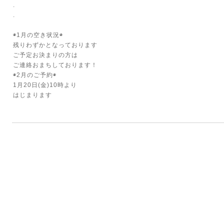
.
.
◉1月の空き状況◉
残りわずかとなっております
ご予定お決まりの方は
ご連絡おまちしております！
◉2月のご予約◉
1月20日(金)10時より
はじまります