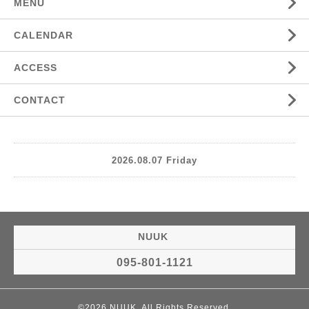
MENU
CALENDAR
ACCESS
CONTACT
2026.08.07 Friday
NUUK
095-801-1121
©2026
NUUK
. All Rights Reserved.